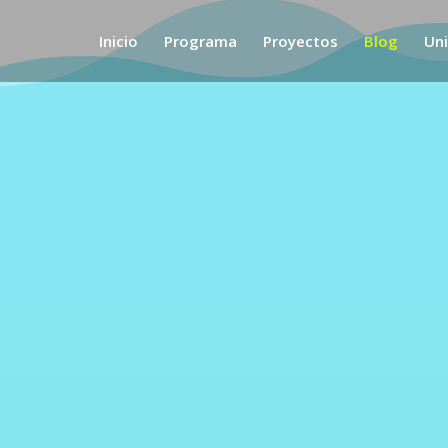
Inicio
Programa
Proyectos
Blog
Un