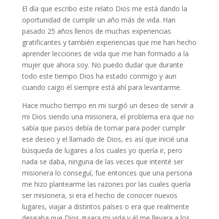
El día que escribo este relato Dios me está dando la
oportunidad de cumplir un año más de vida. Han
pasado 25 años llenos de muchas experiencias
gratificantes y también experiencias que me han hecho
aprender lecciones de vida que me han formado a la
mujer que ahora soy. No puedo dudar que durante
todo este tiempo Dios ha estado conmigo y aun
cuando caigo él siempre está ahí para levantarme.
Hace mucho tiempo en mi surgió un deseo de servir a
mi Dios siendo una misionera, el problema era que no
sabía que pasos debía de tomar para poder cumplir
ese deseo y el llamado de Dios, es así que inicié una
búsqueda de lugares a los cuales yo quería ir, pero
nada se daba, ninguna de las veces que intenté ser
misionera lo conseguí, fue entonces que una persona
me hizo plantearme las razones por las cuales quería
ser misionera, si era el hecho de conocer nuevos
lugares, viajar a distintos países o era que realmente
deseaba que Dios guiara mi vida y él me llevara a los